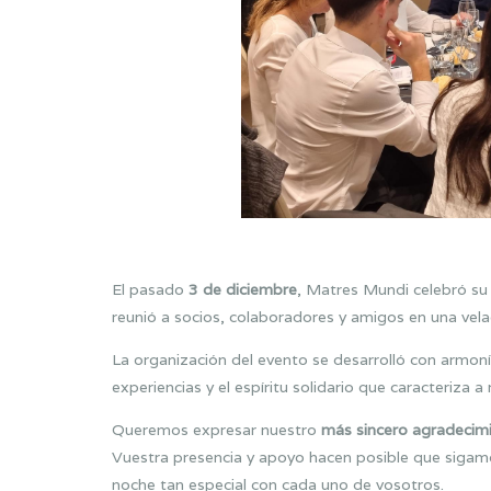
El pasado
3 de diciembre
, Matres Mundi celebró s
reunió a socios, colaboradores y amigos en una ve
La organización del evento se desarrolló con armoní
experiencias y el espíritu solidario que caracteriza 
Queremos expresar nuestro
más sincero agradecim
Vuestra presencia y apoyo hacen posible que sigamo
noche tan especial con cada uno de vosotros.