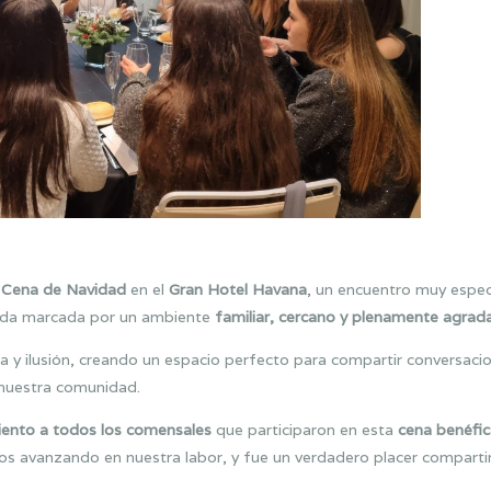
u
Cena de Navidad
en el
Gran Hotel Havana
, un encuentro muy espec
lada marcada por un ambiente
familiar, cercano y plenamente agrad
a y ilusión, creando un espacio perfecto para compartir conversaci
a nuestra comunidad.
iento a todos los comensales
que participaron en esta
cena benéfic
s avanzando en nuestra labor, y fue un verdadero placer comparti