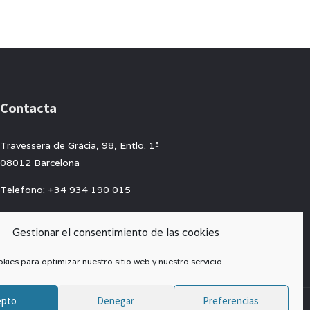
Contacta
Travessera de Gràcia, 98, Entlo. 1ª
08012 Barcelona
Telefono: +34 934 190 015
E-mail:
info@matres-mundi.org
Gestionar el consentimiento de las cookies
kies para optimizar nuestro sitio web y nuestro servicio.
epto
Denegar
Preferencias