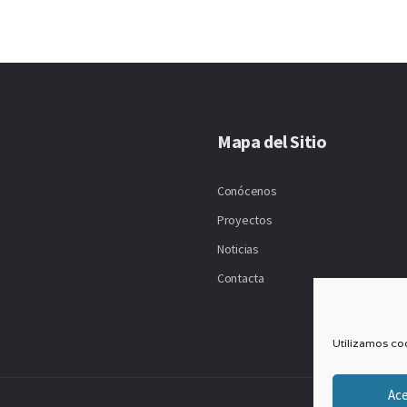
Mapa del Sitio
Conócenos
Proyectos
Noticias
Contacta
Utilizamos coo
Ac