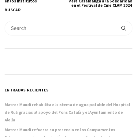
en los institutos
Pere Casaldàliga a la Solidaridad
en el Festival de Cine CLAM 2024
BUSCAR
ENTRADAS RECIENTES
Matres Mundi rehabilita el sistema de agua potable del Hospital
de Ruli gracias al apoyo del Fons Català y el Ayuntamiento de
Alella
Matres Mundi refuerza su presencia en los Campamentos