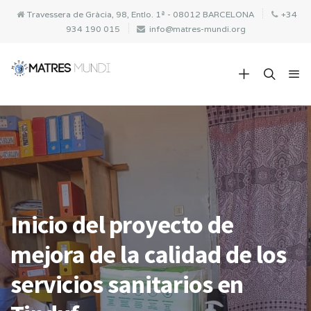
Travessera de Gràcia, 98, Entlo. 1ª - 08012 BARCELONA
+34
934 190 015
info@matres-mundi.org
Inicio del proyecto de
mejora de la calidad de los
servicios sanitarios en