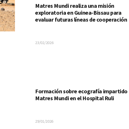
Matres Mundi realiza una misión
exploratoria en Guinea-Bissau para
evaluar futuras líneas de cooperación
23/02/2026
Formación sobre ecografía impartido
Matres Mundi en el Hospital Ruli
29/01/2026