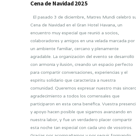
Cena de Navidad 2025
El pasado 3 de diciembre, Matres Mundi celebró s
Cena de Navidad en el Gran Hotel Havana, un
encuentro muy especial que reunió a socios,
colaboradores y amigos en una velada marcada por
un ambiente familiar, cercano y plenamente
agradable. La organización del evento se desarrolló
con armonía y ilusión, creando un espacio perfecto
para compartir conversaciones, experiencias y el
espíritu solidario que caracteriza a nuestra
comunidad. Queremos expresar nuestro más sincer
agradecimiento a todos los comensales que
participaron en esta cena benéfica. Vuestra presenc
y apoyo hacen posible que sigamos avanzando en
nuestra labor, y fue un verdadero placer compartir
esta noche tan especial con cada uno de vosotros.
Gracias por acompañarnos y por seguir formando