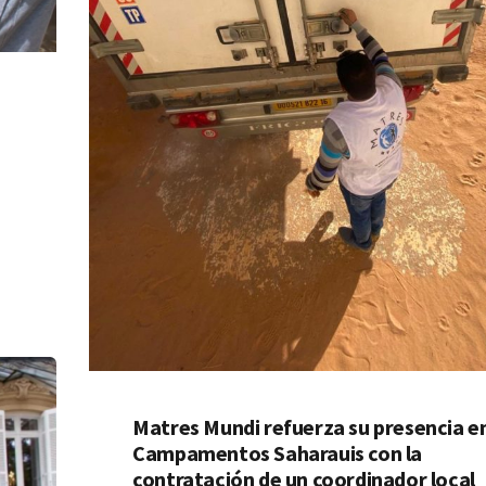
Matres Mundi refuerza su presencia en
Campamentos Saharauis con la
contratación de un coordinador local