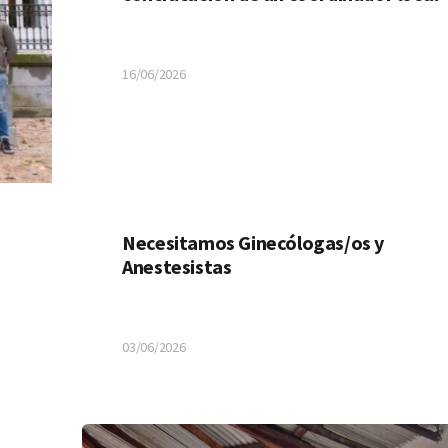
16/06/2026
Necesitamos Ginecólogas/os y
Anestesistas
03/06/2026