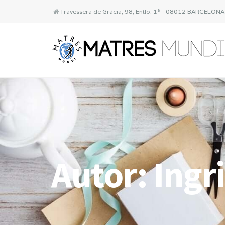
Travessera de Gràcia, 98, Entlo. 1ª - 08012 BARCELON
Autor:
Ingr