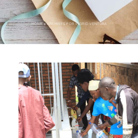
HOME
»
ARCHIVES FOR INGRID VENTURA