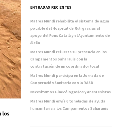
ENTRADAS RECIENTES
Matres Mundi rehabilita el sistema de agua
potable del Hospital de Ruli gracias al
apoyo del Fons Català y el Ayuntamiento de
Alella
Matres Mundi refuerza su presencia en los
Campamentos Saharauis con la
contratación de un coordinador local
Matres Mundi participa en la Jornada de
Cooperación Sanitaria con la RASD
Necesitamos Ginecólogas/os y Anestesistas
Matres Mundi envía 6 toneladas de ayuda
humanitaria a los Campamentos Saharauis
 los