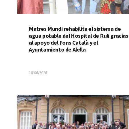
Matres Mundi rehabilita el sistema de
agua potable del Hospital de Ruli gracias
al apoyo del Fons Català y el
Ayuntamiento de Alella
16/06/2026