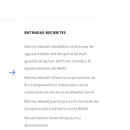
ENTRADAS RECIENTES
Matres Mundi rehabilita el sistema de
agua potable del Hospital de Ruli
gracias al apoyo del Fons Català y el
Ayuntamiento de Alella
Matres Mundi refuerza su presencia en
los Campamentos Saharauis con la
contratación de un coordinador local
Matres Mundi participa en la Jornada de
Cooperación Sanitaria con la RASD
Necesitamos Ginecólogas/os y
Anestesistas